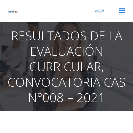
Saltar
al
contenido
RESULTADOS DE LA
EVALUACIÓN
CURRICULAR,
CONVOCATORIA CAS
N°008 – 2021