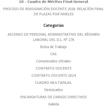
𝟭𝟬 – 𝗖𝘂𝗮𝗱𝗿𝗼 𝗱𝗲 𝗠𝗲́𝗿𝗶𝘁𝗼𝘀 𝗙𝗶𝗻𝗮𝗹 𝗚𝗲𝗻𝗲𝗿𝗮𝗹
PROCESO DE REASIGNACIÓN DOCENTE 2026: RELACIÓN FINAL
DE PLAZAS POR NIVELES
Categorías
ASCENSO DE PERSONAL ADMINISTRATIVO DEL RÈGIMEN
LABORAL DEL D.L. N° 276
Bolsa de Trabajo
CAS
Comunicados oficiales
CONTRATO DOCENTE
CONTRATO DOCENTE 2024
CUADRO MULTIANUAL
Destacados
ENCARGATURAS DE CARGOS DIRECTIVOS
Galería