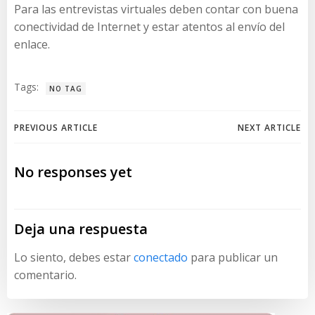
Para las entrevistas virtuales deben contar con buena
conectividad de Internet y estar atentos al envío del
enlace.
Tags:
NO TAG
Navegación
Navegación
PREVIOUS ARTICLE
NEXT ARTICLE
de
de
No responses yet
entradas
entradas
Deja una respuesta
Lo siento, debes estar
conectado
para publicar un
comentario.