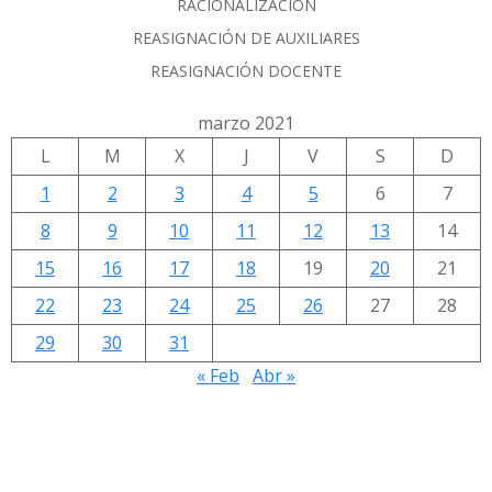
RACIONALIZACIÓN
REASIGNACIÓN DE AUXILIARES
REASIGNACIÓN DOCENTE
marzo 2021
L
M
X
J
V
S
D
1
2
3
4
5
6
7
8
9
10
11
12
13
14
15
16
17
18
19
20
21
22
23
24
25
26
27
28
29
30
31
« Feb
Abr »