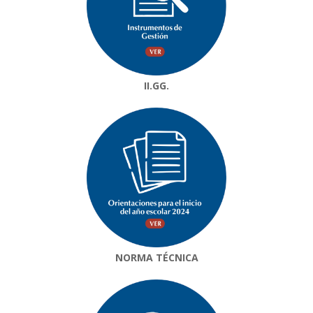
II.GG.
NORMA TÉCNICA