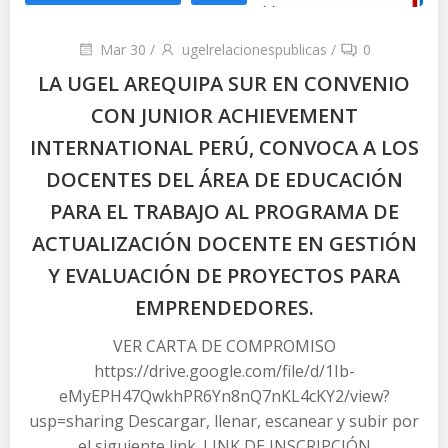
Mar 30
/
ugelrelacionespublicas
/
0
LA UGEL AREQUIPA SUR EN CONVENIO
CON JUNIOR ACHIEVEMENT
INTERNATIONAL PERÚ, CONVOCA A LOS
DOCENTES DEL ÁREA DE EDUCACIÓN
PARA EL TRABAJO AL PROGRAMA DE
ACTUALIZACIÓN DOCENTE EN GESTIÓN
Y EVALUACIÓN DE PROYECTOS PARA
EMPRENDEDORES.
VER CARTA DE COMPROMISO
https://drive.google.com/file/d/1Ib-
eMyEPH47QwkhPR6Yn8nQ7nKL4cKY2/view?
usp=sharing Descargar, llenar, escanear y subir por
el siguiente link. LINK DE INSCRIPCIÓN