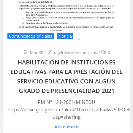
Comunicados oficiales
Noticia
Mar 30
/
ugelrelacionespublicas
/
0
HABILITACIÓN DE INSTITUCIONES
EDUCATIVAS PARA LA PRESTACIÓN DEL
SERVICIO EDUCATIVO CON ALGÚN
GRADO DE PRESENCIALIDAD 2021
RM N° 121-2021-MINEDU
https://drive.google.com/file/d/1fvu7ftIzZTu4wv5IlEQe
usp=sharing
Read more