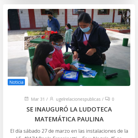
Noticia
Mar 31
/
ugelrelacionespublicas
/
0
SE INAUGURÓ LA LUDOTECA
MATEMÁTICA PAULINA
El día sábado 27 de marzo en las instalaciones de la