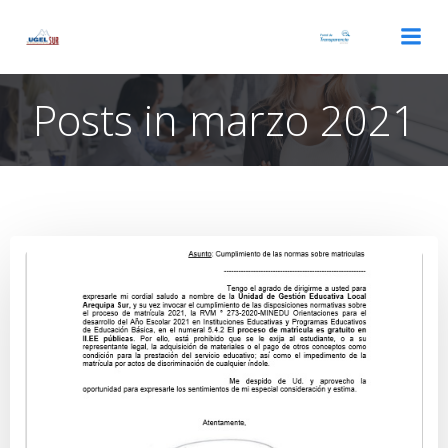
Saltar
al
contenido
Posts in marzo 2021