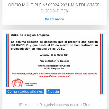
OFICIO MÚLTIPLE N° 00024-2021-MINEDU/VMGP-
DIGEDD-DITEN
Read more
Comunicados oficiales
Noticia
Mar 30
/
ugelrelacionespublicas
/
0