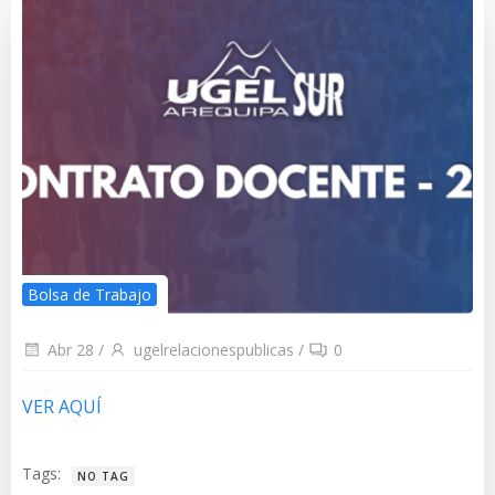
Bolsa de Trabajo
Abr 28
/
ugelrelacionespublicas
/
0
VER AQUÍ
Tags:
NO TAG