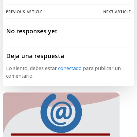
Navegación
Navegación
PREVIOUS ARTICLE
NEXT ARTICLE
de
de
No responses yet
entradas
entradas
Deja una respuesta
Lo siento, debes estar
conectado
para publicar un
comentario.