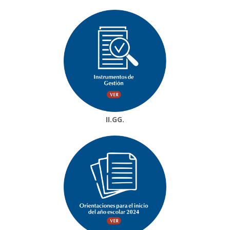
II.GG.