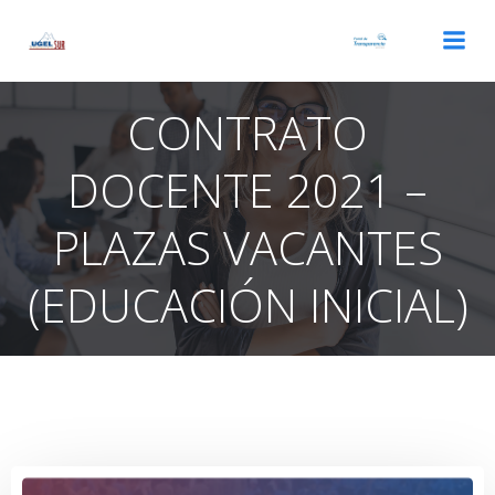
Saltar
al
contenido
CONTRATO
DOCENTE 2021 –
PLAZAS VACANTES
(EDUCACIÓN INICIAL)