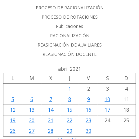
PROCESO DE RACIONALIZACIÓN
PROCESO DE ROTACIONES
Publicaciones
RACIONALIZACIÓN
REASIGNACIÓN DE AUXILIARES
REASIGNACIÓN DOCENTE
abril 2021
L
M
X
J
V
S
D
1
2
3
4
5
6
7
8
9
10
11
12
13
14
15
16
17
18
19
20
21
22
23
24
25
26
27
28
29
30