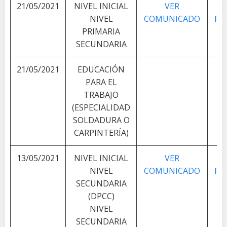
21/05/2021
NIVEL INICIAL
VER
V
NIVEL
COMUNICADO
PL
PRIMARIA
SECUNDARIA
21/05/2021
EDUCACIÓN
PARA EL
TRABAJO
(ESPECIALIDAD
SOLDADURA O
CARPINTERÍA)
13/05/2021
NIVEL INICIAL
VER
V
NIVEL
COMUNICADO
PL
SECUNDARIA
(DPCC)
NIVEL
SECUNDARIA