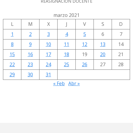
REASIGNACIÓN DOCENTE
marzo 2021
L
M
X
J
V
S
D
1
2
3
4
5
6
7
8
9
10
11
12
13
14
15
16
17
18
19
20
21
22
23
24
25
26
27
28
29
30
31
« Feb
Abr »