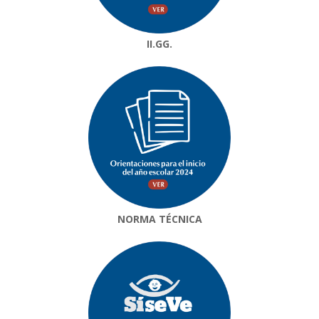
II.GG.
NORMA TÉCNICA