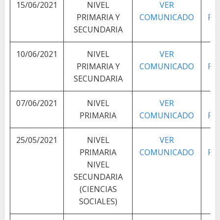
15/06/2021
NIVEL
VER
V
PRIMARIA Y
COMUNICADO
PL
SECUNDARIA
10/06/2021
NIVEL
VER
V
PRIMARIA Y
COMUNICADO
PL
SECUNDARIA
07/06/2021
NIVEL
VER
V
PRIMARIA
COMUNICADO
PL
25/05/2021
NIVEL
VER
V
PRIMARIA
COMUNICADO
PL
NIVEL
SECUNDARIA
(CIENCIAS
SOCIALES)