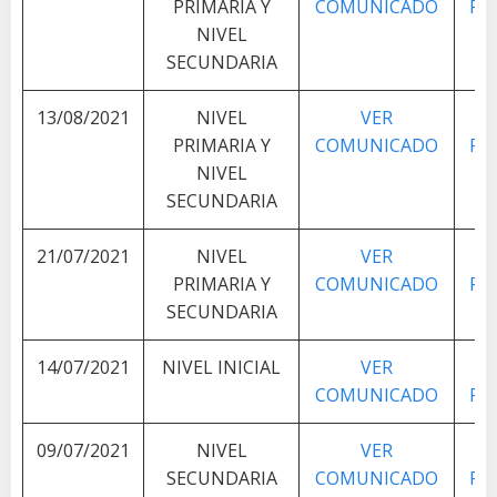
PRIMARIA Y
COMUNICADO
PL
NIVEL
SECUNDARIA
13/08/2021
NIVEL
VER
V
PRIMARIA Y
COMUNICADO
PL
NIVEL
SECUNDARIA
21/07/2021
NIVEL
VER
V
PRIMARIA Y
COMUNICADO
PL
SECUNDARIA
14/07/2021
NIVEL INICIAL
VER
V
COMUNICADO
PL
09/07/2021
NIVEL
VER
V
SECUNDARIA
COMUNICADO
PL