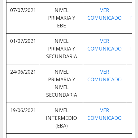
07/07/2021
NIVEL
VER
V
PRIMARIA Y
COMUNICADO
PL
EBE
01/07/2021
NIVEL
VER
V
PRIMARIA Y
COMUNICADO
PL
SECUNDARIA
24/06/2021
NIVEL
VER
V
PRIMARIA Y
COMUNICADO
PL
NIVEL
SECUNDARIA
19/06/2021
NIVEL
VER
V
INTERMEDIO
COMUNICADO
PL
(EBA)