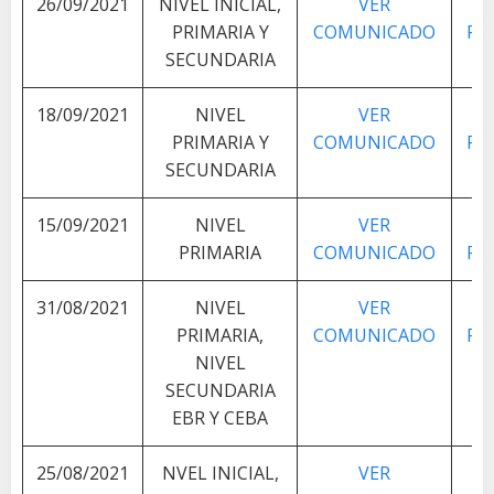
26/09/2021
NIVEL INICIAL,
VER
V
PRIMARIA Y
COMUNICADO
PL
SECUNDARIA
18/09/2021
NIVEL
VER
V
PRIMARIA Y
COMUNICADO
PL
SECUNDARIA
15/09/2021
NIVEL
VER
V
PRIMARIA
COMUNICADO
PL
31/08/2021
NIVEL
VER
V
PRIMARIA,
COMUNICADO
PL
NIVEL
SECUNDARIA
EBR Y CEBA
25/08/2021
NVEL INICIAL,
VER
V