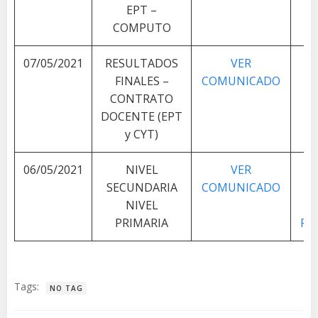
EPT –
COMPUTO
07/05/2021
RESULTADOS
VER
FINALES –
COMUNICADO
CONTRATO
DOCENTE (EPT
y CYT)
06/05/2021
NIVEL
VER
V
SECUNDARIA
COMUNICADO
A
NIVEL
L
PRIMARIA
PL
Tags:
NO TAG