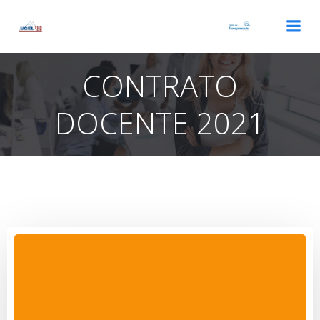
Saltar
al
contenido
CONTRATO
DOCENTE 2021