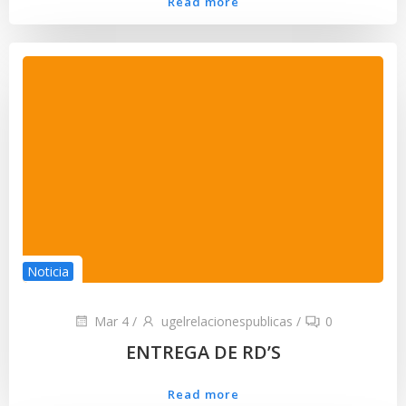
Read more
Noticia
Mar 4
/
ugelrelacionespublicas
/
0
ENTREGA DE RD’S
Read more