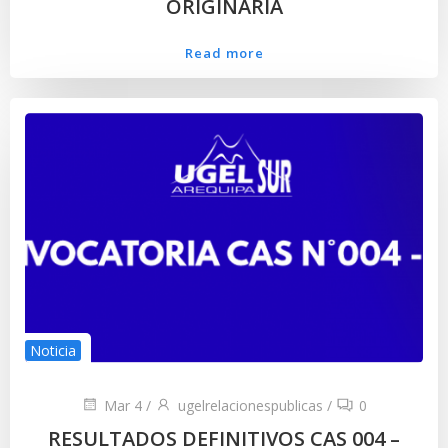
ORIGINARIA
Read more
Noticia
Mar 4
/
ugelrelacionespublicas
/
0
RESULTADOS DEFINITIVOS CAS 004 –