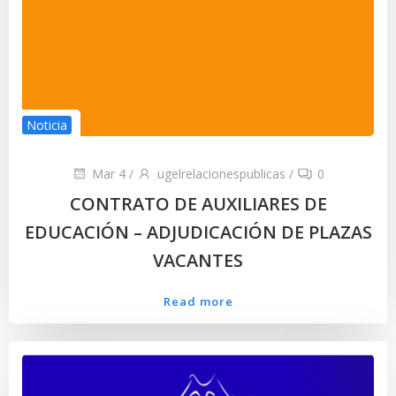
Noticia
Mar 4
/
ugelrelacionespublicas
/
0
CONTRATO DE AUXILIARES DE
EDUCACIÓN – ADJUDICACIÓN DE PLAZAS
VACANTES
Read more