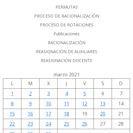
PERMUTAS
PROCESO DE RACIONALIZACIÓN
PROCESO DE ROTACIONES
Publicaciones
RACIONALIZACIÓN
REASIGNACIÓN DE AUXILIARES
REASIGNACIÓN DOCENTE
marzo 2021
L
M
X
J
V
S
D
1
2
3
4
5
6
7
8
9
10
11
12
13
14
15
16
17
18
19
20
21
22
23
24
25
26
27
28