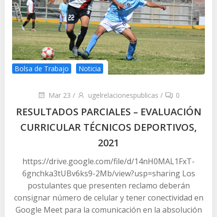
Bolsa de Trabajo
Noticia
Mar 23
/
ugelrelacionespublicas
/
0
RESULTADOS PARCIALES – EVALUACIÓN
CURRICULAR TÉCNICOS DEPORTIVOS,
2021
https://drive.google.com/file/d/14nH0MAL1FxT-
6gnchka3tUBv6ks9-2Mb/view?usp=sharing Los
postulantes que presenten reclamo deberán
consignar número de celular y tener conectividad en
Google Meet para la comunicación en la absolución