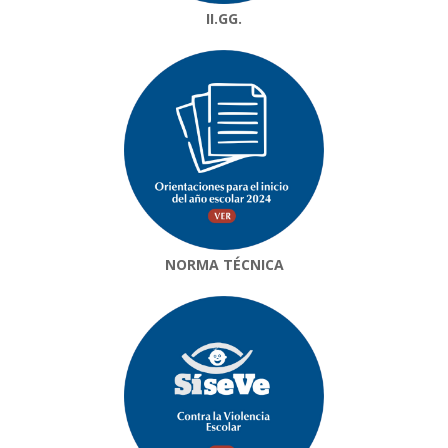
II.GG.
NORMA TÉCNICA