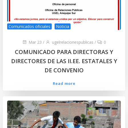
Comunicados oficiales
Noticia
Mar 23
/
ugelrelacionespublicas
/
0
COMUNICADO PARA DIRECTORAS Y
DIRECTORES DE LAS II.EE. ESTATALES Y
DE CONVENIO
Read more