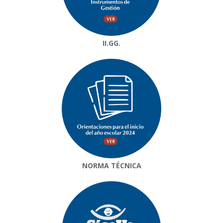
II.GG.
NORMA TÉCNICA