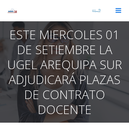
Saltar
al
contenido
ESTE MIERCOLES 01
DE SETIEMBRE LA
UGEL AREQUIPA SUR
ADJUDICARÁ PLAZAS
DE CONTRATO
DOCENTE