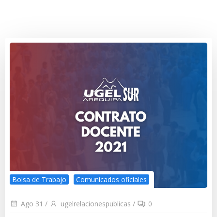
Bolsa de Trabajo
Comunicados oficiales
Ago 31
/
ugelrelacionespublicas
/
0