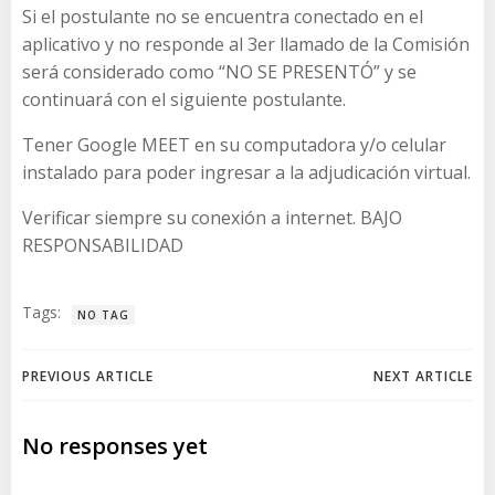
Si el postulante no se encuentra conectado en el
aplicativo y no responde al 3er llamado de la Comisión
será considerado como “NO SE PRESENTÓ” y se
continuará con el siguiente postulante.
Tener Google MEET en su computadora y/o celular
instalado para poder ingresar a la adjudicación virtual.
Verificar siempre su conexión a internet. BAJO
RESPONSABILIDAD
Tags:
NO TAG
Navegación
Navegación
PREVIOUS ARTICLE
NEXT ARTICLE
de
de
No responses yet
entradas
entradas