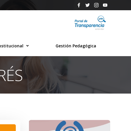
nstitucional
Gestión Pedagógica
RÉS