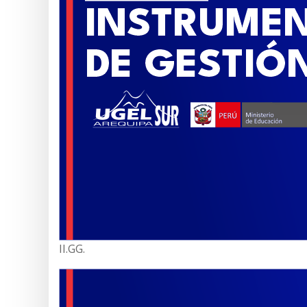
II.GG.