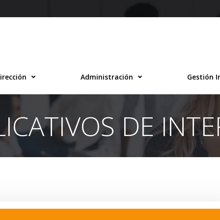
irección
Administración
Gestión I
LICATIVOS DE INTE