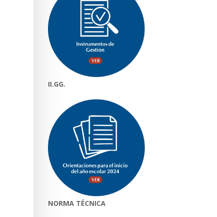
II.GG.
NORMA TÉCNICA