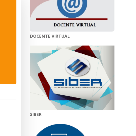
DOCENTE VIRTUAL
SIBER