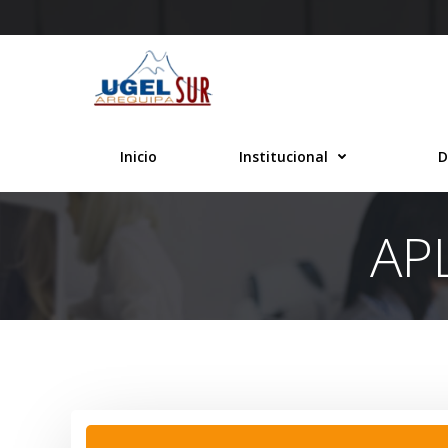
Saltar
al
contenido
Inicio
Institucional
D
AP