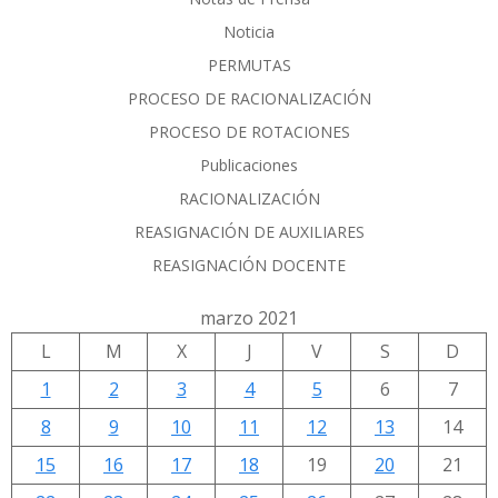
Noticia
PERMUTAS
PROCESO DE RACIONALIZACIÓN
PROCESO DE ROTACIONES
Publicaciones
RACIONALIZACIÓN
REASIGNACIÓN DE AUXILIARES
REASIGNACIÓN DOCENTE
marzo 2021
L
M
X
J
V
S
D
1
2
3
4
5
6
7
8
9
10
11
12
13
14
15
16
17
18
19
20
21