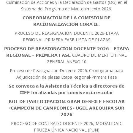
Culminación de Acciones y la Declaración de Gastos (DG) en el
Sistema del Programa de Mantenimiento 2026.
𝗖𝗢𝗡𝗙𝗢𝗥𝗠𝗔𝗖𝗜𝗢́𝗡 𝗗𝗘 𝗟𝗔 𝗖𝗢𝗠𝗜𝗦𝗜𝗢́𝗡 𝗗𝗘
𝗥𝗔𝗖𝗜𝗢𝗡𝗔𝗟𝗜𝗭𝗔𝗖𝗜𝗢́𝗡 𝗖𝗢𝗥𝗔 𝗜𝗘.
PROCESO DE REASIGNACIÓN DOCENTE 2026-ETAPA
REGIONAL-PRIMERA FASE-LISTA DE PLAZAS
𝗣𝗥𝗢𝗖𝗘𝗦𝗢 𝗗𝗘 𝗥𝗘𝗔𝗦𝗜𝗚𝗡𝗔𝗖𝗜𝗢́𝗡 𝗗𝗢𝗖𝗘𝗡𝗧𝗘 𝟮𝟬𝟮𝟲 – 𝗘𝗧𝗔𝗣𝗔
𝗥𝗘𝗚𝗜𝗢𝗡𝗔𝗟 – 𝗣𝗥𝗜𝗠𝗘𝗥𝗔 𝗙𝗔𝗦𝗘 CUADRO DE MERITO FINAL
GENERAL ANEXO 10
Proceso de Reasignación Docente 2026: Cronograma para
Adjudicación de plazas Etapa Regional-Primera Fase
𝗦𝗲 𝗰𝗼𝗻𝘃𝗼𝗰𝗮 𝗮 𝗹𝗮 𝗔𝘀𝗶𝘀𝘁𝗲𝗻𝗰𝗶𝗮 𝗧𝗲́𝗰𝗻𝗶𝗰𝗮 𝗮 𝗱𝗶𝗿𝗲𝗰𝘁𝗼𝗿𝗲𝘀 𝗱𝗲
𝗜𝗜𝗘𝗘 𝗳𝗼𝗰𝗮𝗹𝗶𝘇𝗮𝗱𝗮𝘀 𝗽𝗼𝗿 𝗰𝗼𝗻𝘃𝗶𝘃𝗲𝗻𝗰𝗶𝗮 𝗲𝘀𝗰𝗼𝗹𝗮𝗿
𝗥𝗢𝗟 𝗗𝗘 𝗣𝗔𝗥𝗧𝗜𝗖𝗜𝗣𝗔𝗖𝗜𝗢́𝗡: 𝗚𝗥𝗔𝗡 𝗗𝗘𝗦𝗙𝗜𝗟𝗘 𝗘𝗦𝗖𝗢𝗟𝗔𝗥
«𝗖𝗔𝗠𝗣𝗘𝗢́𝗡 𝗗𝗘 𝗖𝗔𝗠𝗣𝗘𝗢𝗡𝗘𝗦» 𝗨𝗚𝗘𝗟 𝗔𝗥𝗘𝗤𝗨𝗜𝗣𝗔 𝗦𝗨𝗥
𝟮𝟬𝟮𝟲
PROCESO DE CONTRATO DOCENTE 2026, MODALIDAD:
PRUEBA ÚNICA NACIONAL (PUN)