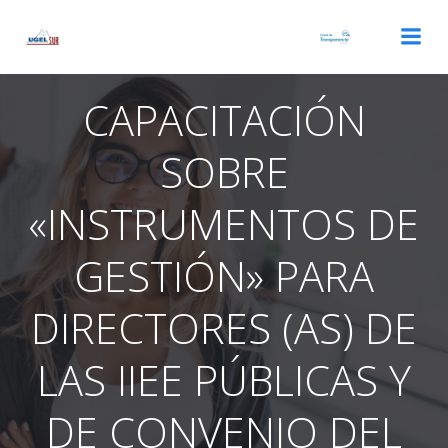
Saltar
al
contenido
CAPACITACIÓN
SOBRE
«INSTRUMENTOS DE
GESTIÓN» PARA
DIRECTORES (AS) DE
LAS IIEE PÚBLICAS Y
DE CONVENIO DEL