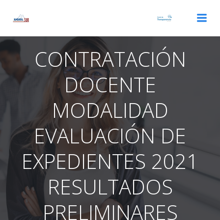
Saltar
al
contenido
CONTRATACIÓN
DOCENTE
MODALIDAD
EVALUACIÓN DE
EXPEDIENTES 2021
RESULTADOS
PRELIMINARES