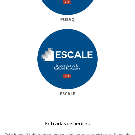
PUSAQ
ESCALE
Entradas recientes
Este lunes 03 de agosto vence el plazo para registrar el Panel de