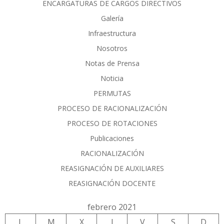
ENCARGATURAS DE CARGOS DIRECTIVOS
Galería
Infraestructura
Nosotros
Notas de Prensa
Noticia
PERMUTAS
PROCESO DE RACIONALIZACIÓN
PROCESO DE ROTACIONES
Publicaciones
RACIONALIZACIÓN
REASIGNACIÓN DE AUXILIARES
REASIGNACIÓN DOCENTE
febrero 2021
L
M
X
J
V
S
D