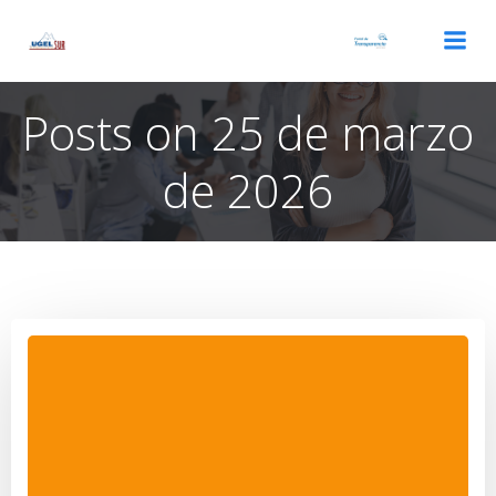
Saltar
al
contenido
Posts on 25 de marzo
de 2026