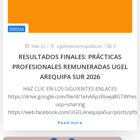
Noticia
Mar 25
/
ugelrelacionespublicas
/
0
RESULTADOS FINALES: PRÁCTICAS
PROFESIONALES REMUNERADAS UGEL
AREQUIPA SUR 2026
HAZ CLIC EN LOS SIGUIENTES ENLACES
https://drive.google.com/file/d/1enAApzRswja8GTWhv
usp=sharing
https://web.facebook.com/UGELArequipaSur/posts/
Read more