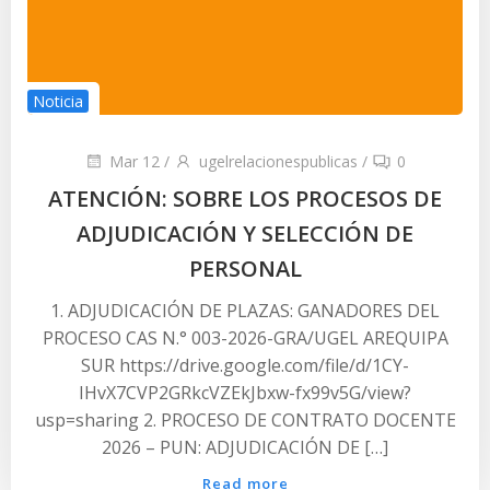
Noticia
Mar 12
/
ugelrelacionespublicas
/
0
ATENCIÓN: SOBRE LOS PROCESOS DE
ADJUDICACIÓN Y SELECCIÓN DE
PERSONAL
1. ADJUDICACIÓN DE PLAZAS: GANADORES DEL
PROCESO CAS N.° 003-2026-GRA/UGEL AREQUIPA
SUR https://drive.google.com/file/d/1CY-
IHvX7CVP2GRkcVZEkJbxw-fx99v5G/view?
usp=sharing 2. PROCESO DE CONTRATO DOCENTE
2026 – PUN: ADJUDICACIÓN DE […]
Read more