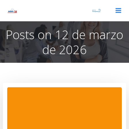
Saltar
al
contenido
Posts on 12 de marzo
de 2026