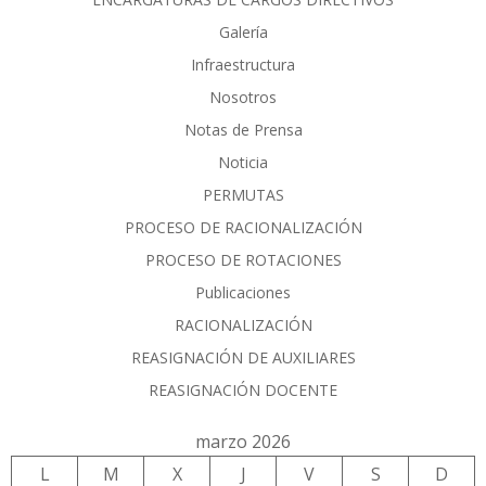
Galería
Infraestructura
Nosotros
Notas de Prensa
Noticia
PERMUTAS
PROCESO DE RACIONALIZACIÓN
PROCESO DE ROTACIONES
Publicaciones
RACIONALIZACIÓN
REASIGNACIÓN DE AUXILIARES
REASIGNACIÓN DOCENTE
marzo 2026
L
M
X
J
V
S
D