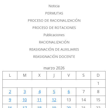
Noticia
PERMUTAS
PROCESO DE RACIONALIZACIÓN
PROCESO DE ROTACIONES
Publicaciones
RACIONALIZACIÓN
REASIGNACIÓN DE AUXILIARES
REASIGNACIÓN DOCENTE
marzo 2026
L
M
X
J
V
S
D
1
2
3
4
5
6
7
8
9
10
11
12
13
14
15
16
17
18
19
20
21
22