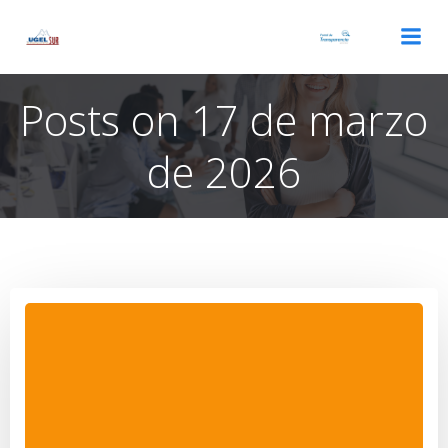
Saltar
al
contenido
Posts on 17 de marzo
de 2026