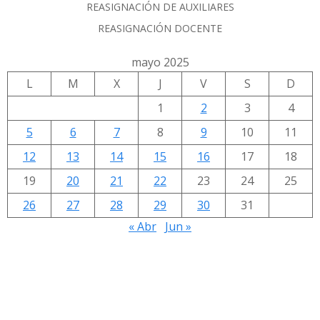
REASIGNACIÓN DE AUXILIARES
REASIGNACIÓN DOCENTE
mayo 2025
L
M
X
J
V
S
D
1
2
3
4
5
6
7
8
9
10
11
12
13
14
15
16
17
18
19
20
21
22
23
24
25
26
27
28
29
30
31
« Abr
Jun »