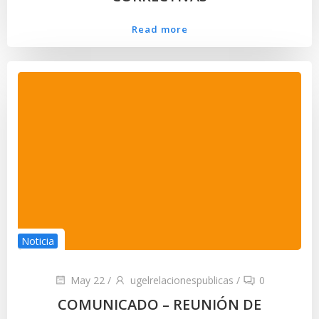
Read more
Noticia
May 22
/
ugelrelacionespublicas
/
0
COMUNICADO – REUNIÓN DE