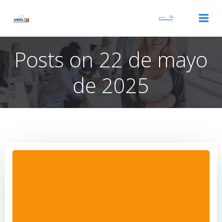
Saltar
al
contenido
Posts on 22 de mayo
de 2025