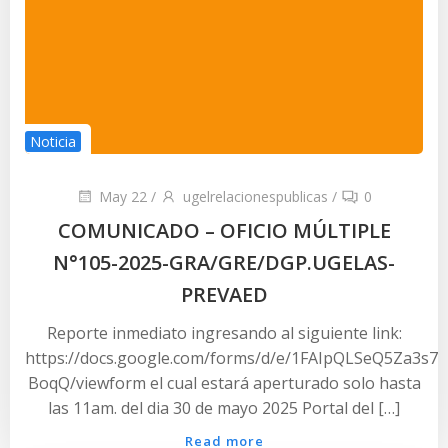
Noticia
May 22
/
ugelrelacionespublicas
/
0
COMUNICADO – OFICIO MÚLTIPLE
N°105-2025-GRA/GRE/DGP.UGELAS-
PREVAED
Reporte inmediato ingresando al siguiente link:
https://docs.google.com/forms/d/e/1FAIpQLSeQ5Za3s7
BoqQ/viewform el cual estará aperturado solo hasta
las 11am. del dia 30 de mayo 2025 Portal del […]
Read more