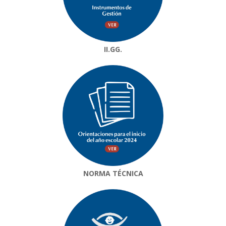
II.GG.
NORMA TÉCNICA