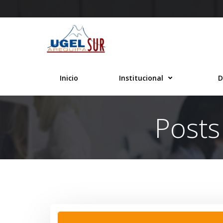
Saltar
al
contenido
Inicio
Institucional
D
Posts