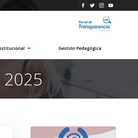
nstitucional
Gestión Pedagógica
e 2025