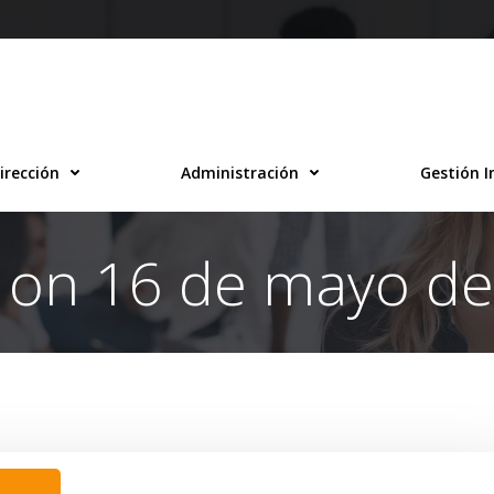
irección
Administración
Gestión I
 on 16 de mayo d