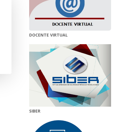
DOCENTE VIRTUAL
SIBER