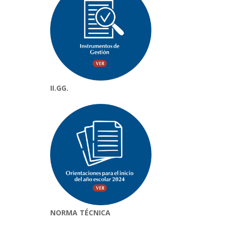
II.GG.
NORMA TÉCNICA