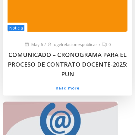
Noticia
May 6
/
ugelrelacionespublicas
/
0
COMUNICADO – CRONOGRAMA PARA EL
PROCESO DE CONTRATO DOCENTE-2025:
PUN
Read more