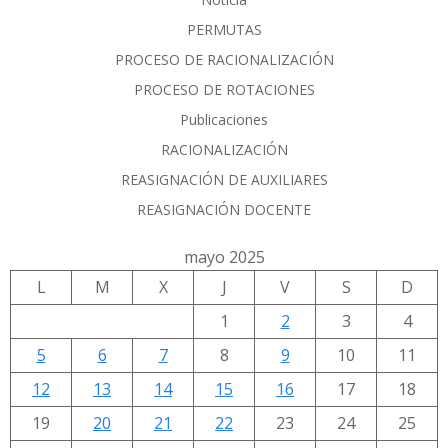
PERMUTAS
PROCESO DE RACIONALIZACIÓN
PROCESO DE ROTACIONES
Publicaciones
RACIONALIZACIÓN
REASIGNACIÓN DE AUXILIARES
REASIGNACIÓN DOCENTE
mayo 2025
L
M
X
J
V
S
D
1
2
3
4
5
6
7
8
9
10
11
12
13
14
15
16
17
18
19
20
21
22
23
24
25