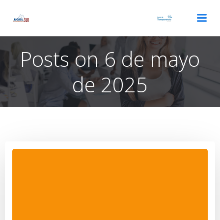
Saltar
al
contenido
Posts on 6 de mayo
de 2025