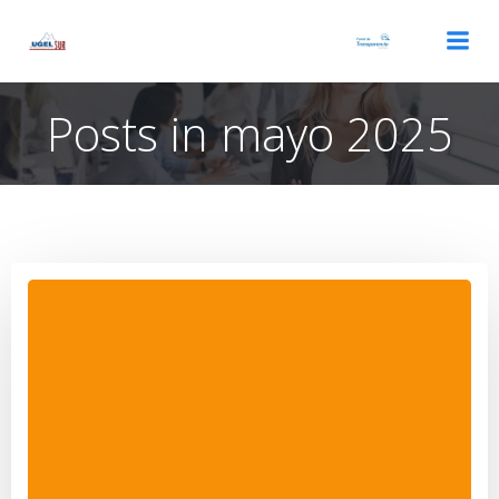
Saltar
al
contenido
Posts in mayo 2025