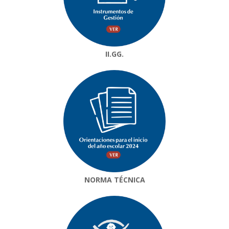
II.GG.
NORMA TÉCNICA