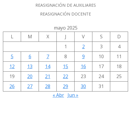
REASIGNACIÓN DE AUXILIARES
REASIGNACIÓN DOCENTE
mayo 2025
L
M
X
J
V
S
D
1
2
3
4
5
6
7
8
9
10
11
12
13
14
15
16
17
18
19
20
21
22
23
24
25
26
27
28
29
30
31
« Abr
Jun »