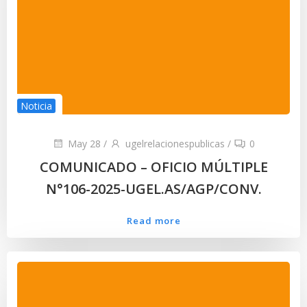
Noticia
May 28
/
ugelrelacionespublicas
/
0
COMUNICADO – OFICIO MÚLTIPLE
N°106-2025-UGEL.AS/AGP/CONV.
Read more