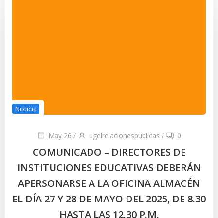
Noticia
May 26
/
ugelrelacionespublicas
/
0
COMUNICADO – DIRECTORES DE
INSTITUCIONES EDUCATIVAS DEBERÁN
APERSONARSE A LA OFICINA ALMACÉN
EL DÍA 27 Y 28 DE MAYO DEL 2025, DE 8.30
HASTA LAS 12.30 P.M.