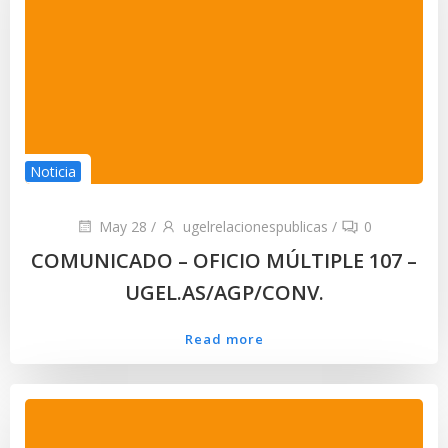
Noticia
May 28
/
ugelrelacionespublicas
/
0
COMUNICADO – OFICIO MÚLTIPLE 107 –
UGEL.AS/AGP/CONV.
Read more