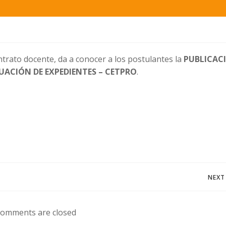
trato docente, da a conocer a los postulantes la
PUBLICAC
UACIÓN DE EXPEDIENTES – CETPRO
.
Navegación
NEXT
de
omments are closed