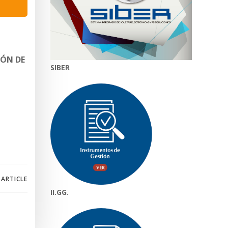
IÓN DE
SIBER
 ARTICLE
II.GG.