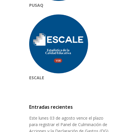
PUSAQ
ESCALE
Entradas recientes
Este lunes 03 de agosto vence el plazo
para registrar el Panel de Culminación de
Acciones y la Declaración de Gastos (DG)