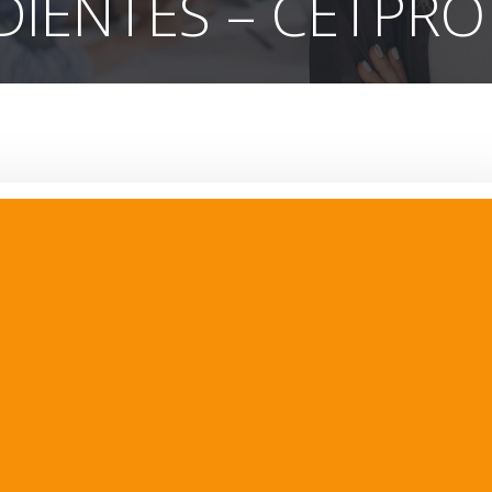
DIENTES – CETPRO