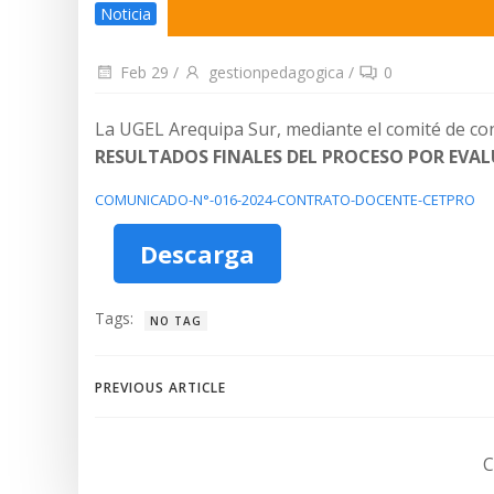
Noticia
Feb 29
/
gestionpedagogica
/
0
La UGEL Arequipa Sur, mediante el comité de con
RESULTADOS FINALES DEL PROCESO POR EVAL
COMUNICADO-N°-016-2024-CONTRATO-DOCENTE-CETPRO
Descarga
Tags:
NO TAG
Navegación
PREVIOUS ARTICLE
de
C