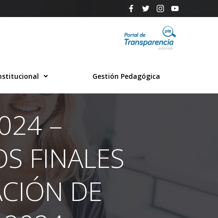
nstitucional
Gestión Pedagógica
024 –
S FINALES
ACIÓN DE