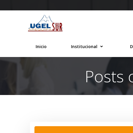
Saltar
al
contenido
Inicio
Institucional
D
Posts 