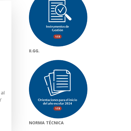
II.GG.
 al
Y
NORMA TÉCNICA