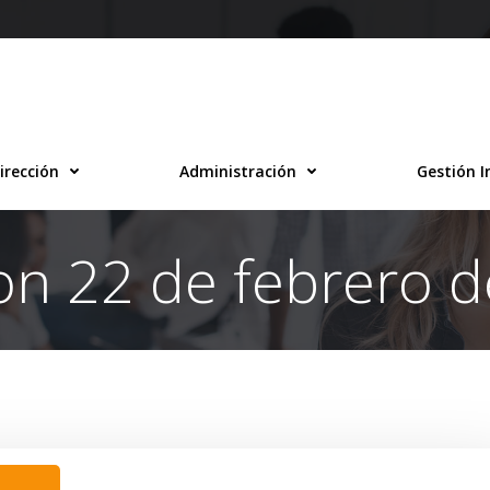
irección
Administración
Gestión I
on 22 de febrero 