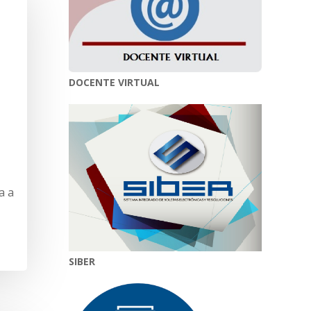
DOCENTE VIRTUAL
a a
SIBER