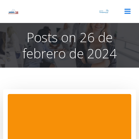
Saltar
al
contenido
Posts on 26 de
febrero de 2024