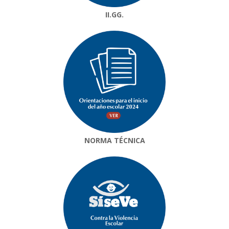
II.GG.
NORMA TÉCNICA