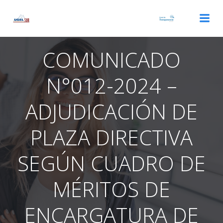
Saltar
al
contenido
COMUNICADO
N°012-2024 –
ADJUDICACIÓN DE
PLAZA DIRECTIVA
SEGÚN CUADRO DE
MÉRITOS DE
ENCARGATURA DE