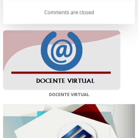
de
de
Comments are closed
entradas
entradas
DOCENTE VIRTUAL