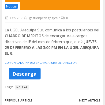
Noticia
Feb 28
/
gestionpedagogica
/
0
La UGEL Arequipa Sur, comunica a los postulantes del
CUADRO DE MÉRITOS
de encargatura a cargos
directivos de IE del mes de febrero que, el día
JUEVES
29 DE FEBRERO
A LAS 3:00 PM
EN LA UGEL AREQUIPA
SUR
.
COMUNICADO-N°-012-ENCARGATURA-DE-DIRECTOR
Descarga
Tags:
NO TAG
Navegación
Navegación
PREVIOUS ARTICLE
NEXT ARTICLE