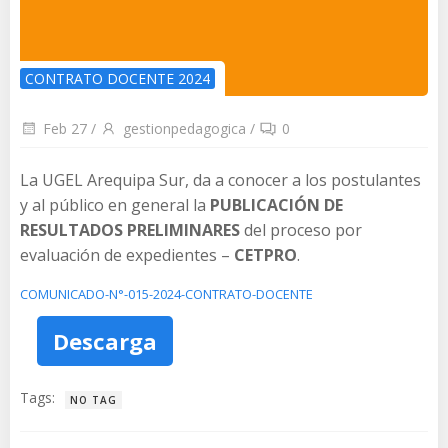
CONTRATO DOCENTE 2024
Feb 27
/
gestionpedagogica
/
0
La UGEL Arequipa Sur, da a conocer a los postulantes
y al público en general la
PUBLICACIÓN DE
RESULTADOS PRELIMINARES
del proceso por
evaluación de expedientes –
CETPRO
.
COMUNICADO-N°-015-2024-CONTRATO-DOCENTE
Descarga
Tags:
NO TAG