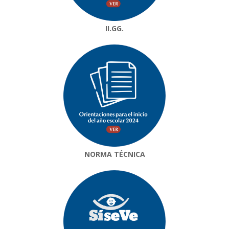
II.GG.
NORMA TÉCNICA