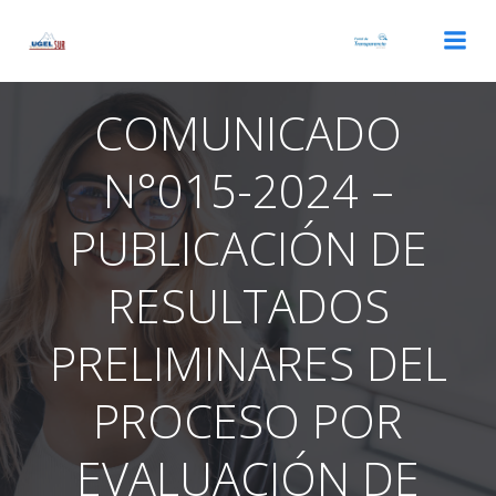
Saltar
al
contenido
COMUNICADO
N°015-2024 –
PUBLICACIÓN DE
RESULTADOS
PRELIMINARES DEL
PROCESO POR
EVALUACIÓN DE