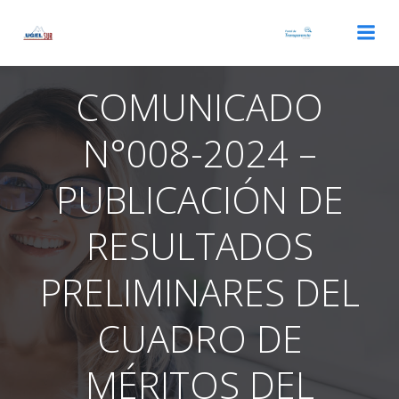
Saltar
al
contenido
COMUNICADO
N°008-2024 –
PUBLICACIÓN DE
RESULTADOS
PRELIMINARES DEL
CUADRO DE
MÉRITOS DEL