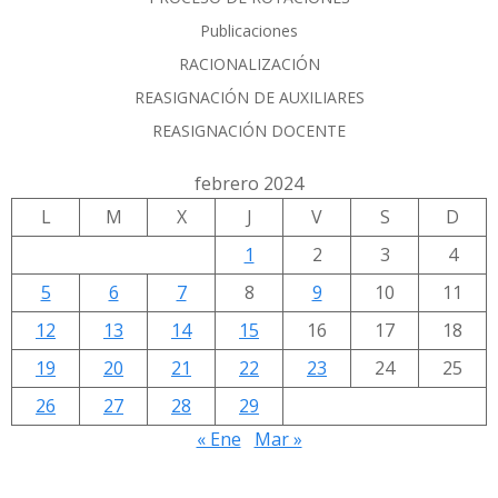
Publicaciones
RACIONALIZACIÓN
REASIGNACIÓN DE AUXILIARES
REASIGNACIÓN DOCENTE
febrero 2024
L
M
X
J
V
S
D
1
2
3
4
5
6
7
8
9
10
11
12
13
14
15
16
17
18
19
20
21
22
23
24
25
26
27
28
29
« Ene
Mar »