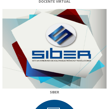
DOCENTE VIRTUAL
SIBER