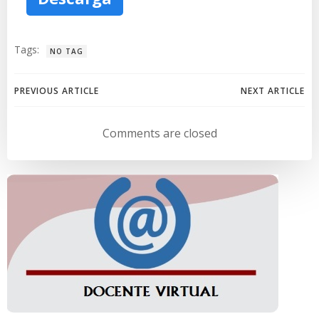
Tags:
NO TAG
Navegación
Navegación
PREVIOUS ARTICLE
NEXT ARTICLE
de
de
Comments are closed
entradas
entradas