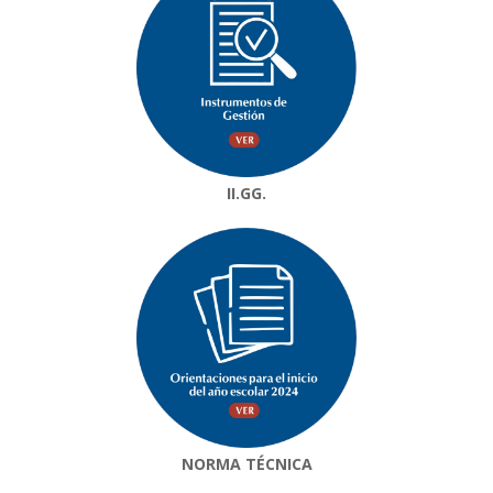
II.GG.
NORMA TÉCNICA