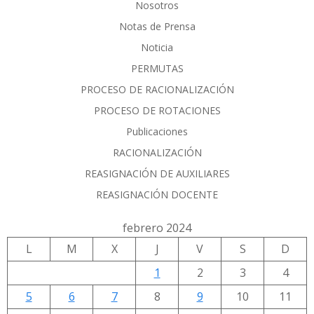
Nosotros
Notas de Prensa
Noticia
PERMUTAS
PROCESO DE RACIONALIZACIÓN
PROCESO DE ROTACIONES
Publicaciones
RACIONALIZACIÓN
REASIGNACIÓN DE AUXILIARES
REASIGNACIÓN DOCENTE
febrero 2024
L
M
X
J
V
S
D
1
2
3
4
5
6
7
8
9
10
11