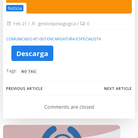
Noticia
Feb 21
/
gestionpedagogica
/
0
COMUNICADO-N°-007-ENCARGATURA-ESPECIALISTA
Descarga
Tags:
NO TAG
Navegación
Navegación
PREVIOUS ARTICLE
NEXT ARTICLE
de
de
Comments are closed
entradas
entradas