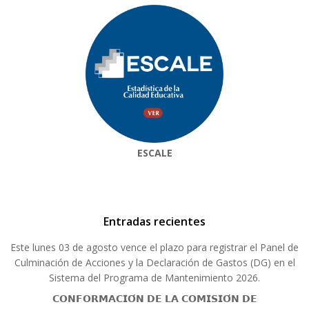
ESCALE
Entradas recientes
Este lunes 03 de agosto vence el plazo para registrar el Panel de
Culminación de Acciones y la Declaración de Gastos (DG) en el
Sistema del Programa de Mantenimiento 2026.
𝗖𝗢𝗡𝗙𝗢𝗥𝗠𝗔𝗖𝗜𝗢́𝗡 𝗗𝗘 𝗟𝗔 𝗖𝗢𝗠𝗜𝗦𝗜𝗢́𝗡 𝗗𝗘