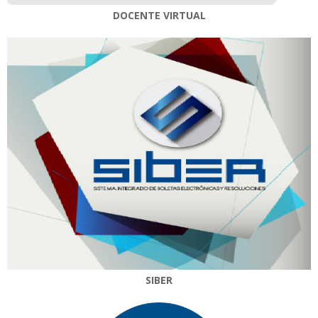
DOCENTE VIRTUAL
SIBER