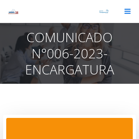
Saltar
al
contenido
COMUNICADO
N°006-2023-
ENCARGATURA