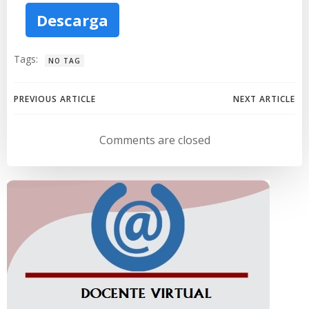
Descarga
Tags:
NO TAG
Navegación
Navegación
PREVIOUS ARTICLE
NEXT ARTICLE
de
de
Comments are closed
entradas
entradas