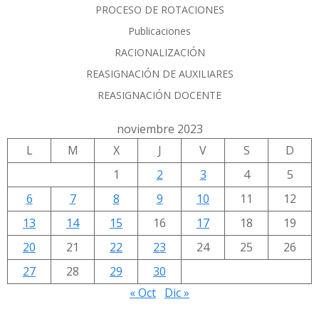
PROCESO DE ROTACIONES
Publicaciones
RACIONALIZACIÓN
REASIGNACIÓN DE AUXILIARES
REASIGNACIÓN DOCENTE
noviembre 2023
L
M
X
J
V
S
D
1
2
3
4
5
6
7
8
9
10
11
12
13
14
15
16
17
18
19
20
21
22
23
24
25
26
27
28
29
30
« Oct
Dic »