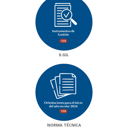
II.GG.
NORMA TÉCNICA