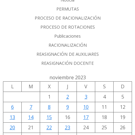
PERMUTAS
PROCESO DE RACIONALIZACIÓN
PROCESO DE ROTACIONES
Publicaciones
RACIONALIZACIÓN
REASIGNACIÓN DE AUXILIARES
REASIGNACIÓN DOCENTE
noviembre 2023
L
M
X
J
V
S
D
1
2
3
4
5
6
7
8
9
10
11
12
13
14
15
16
17
18
19
20
21
22
23
24
25
26