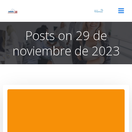
Saltar
al
contenido
Posts on 29 de
noviembre de 2023