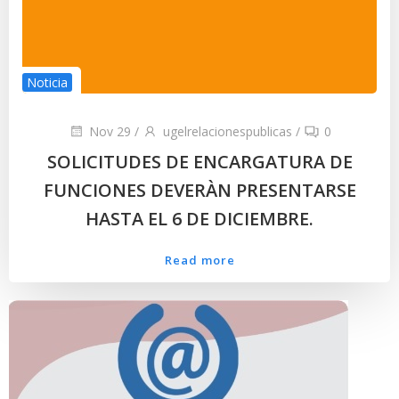
Noticia
Nov 29
/
ugelrelacionespublicas
/
0
SOLICITUDES DE ENCARGATURA DE
FUNCIONES DEVERÀN PRESENTARSE
HASTA EL 6 DE DICIEMBRE.
Read more