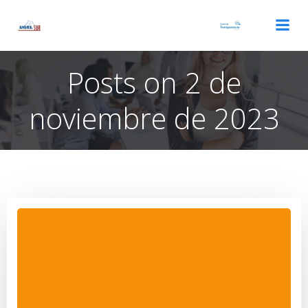
Saltar
al
contenido
Posts on 2 de
noviembre de 2023