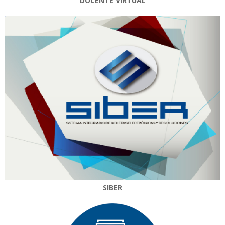
DOCENTE VIRTUAL
SIBER