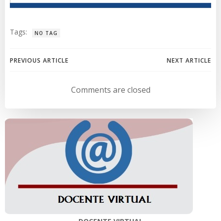
Tags:
NO TAG
Navegación
Navegación
PREVIOUS ARTICLE
NEXT ARTICLE
de
de
Comments are closed
entradas
entradas