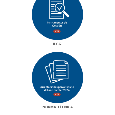
II.GG.
NORMA TÉCNICA