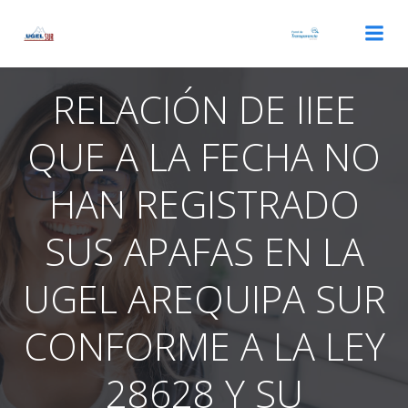
Saltar
al
contenido
RELACIÓN DE IIEE
QUE A LA FECHA NO
HAN REGISTRADO
SUS APAFAS EN LA
UGEL AREQUIPA SUR
CONFORME A LA LEY
28628 Y SU