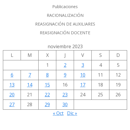
Publicaciones
RACIONALIZACIÓN
REASIGNACIÓN DE AUXILIARES
REASIGNACIÓN DOCENTE
noviembre 2023
L
M
X
J
V
S
D
1
2
3
4
5
6
7
8
9
10
11
12
13
14
15
16
17
18
19
20
21
22
23
24
25
26
27
28
29
30
« Oct
Dic »