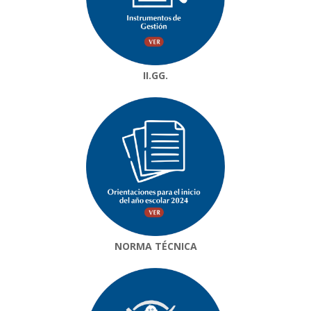
II.GG.
NORMA TÉCNICA