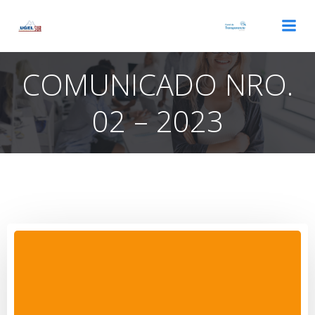
Saltar
al
contenido
COMUNICADO NRO.
02 – 2023