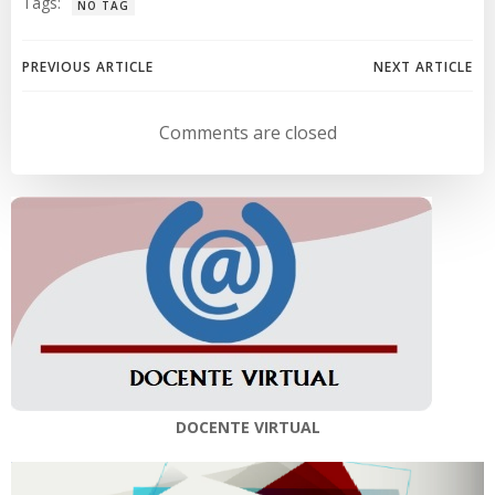
Tags:
NO TAG
Navegación
Navegación
PREVIOUS ARTICLE
NEXT ARTICLE
de
de
Comments are closed
entradas
entradas
DOCENTE VIRTUAL