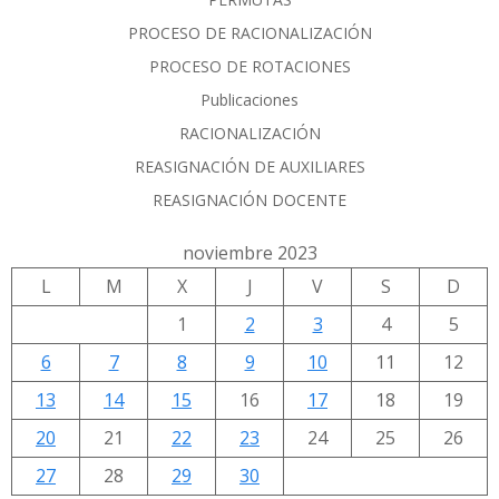
PROCESO DE RACIONALIZACIÓN
PROCESO DE ROTACIONES
Publicaciones
RACIONALIZACIÓN
REASIGNACIÓN DE AUXILIARES
REASIGNACIÓN DOCENTE
noviembre 2023
L
M
X
J
V
S
D
1
2
3
4
5
6
7
8
9
10
11
12
13
14
15
16
17
18
19
20
21
22
23
24
25
26
27
28
29
30