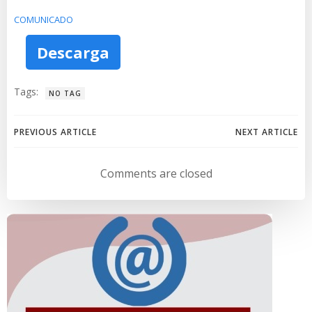
COMUNICADO
Descarga
Tags:
NO TAG
Navegación
Navegación
PREVIOUS ARTICLE
NEXT ARTICLE
de
de
Comments are closed
entradas
entradas