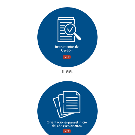
II.GG.