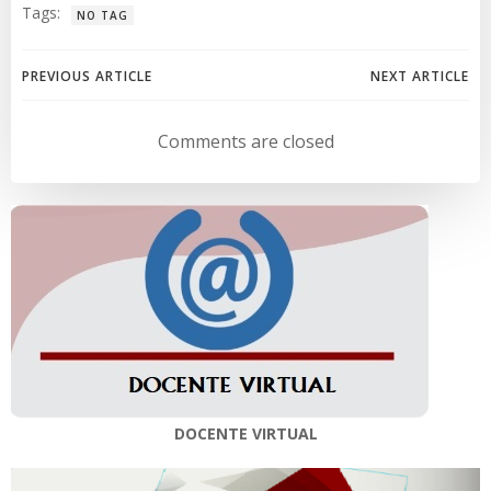
Tags:
NO TAG
Navegación
Navegación
PREVIOUS ARTICLE
NEXT ARTICLE
de
de
Comments are closed
entradas
entradas
DOCENTE VIRTUAL