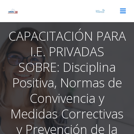
Saltar
al
contenido
CAPACITACIÓN PARA
I.E. PRIVADAS
SOBRE: Disciplina
Positiva, Normas de
Convivencia y
Medidas Correctivas
y Prevención de la