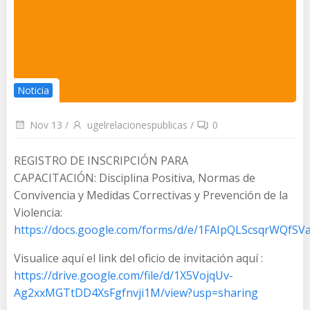
Noticia
Nov 13
/
ugelrelacionespublicas
/
0
REGISTRO DE INSCRIPCIÓN PARA
CAPACITACIÓN: Disciplina Positiva, Normas de
Convivencia y Medidas Correctivas y Prevención de la
Violencia:
https://docs.google.com/forms/d/e/1FAIpQLScsqrWQf
Visualice aquí el link del oficio de invitación aquí :
https://drive.google.com/file/d/1X5VojqUv-
Ag2xxMGTtDD4XsFgfnvji1M/view?usp=sharing