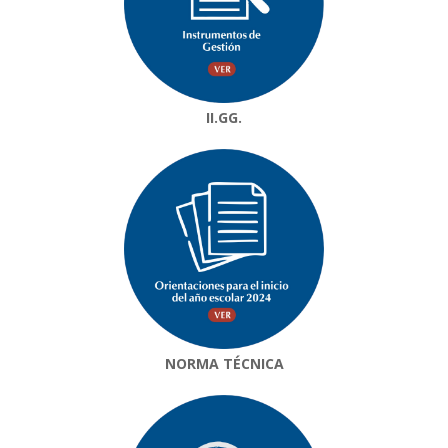
II.GG.
NORMA TÉCNICA