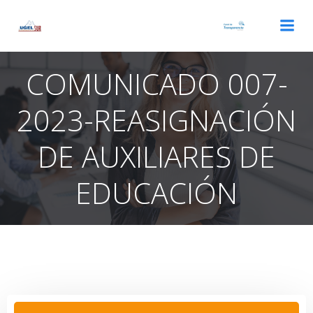
Saltar
al
contenido
COMUNICADO 007-
2023-REASIGNACIÓN
DE AUXILIARES DE
EDUCACIÓN