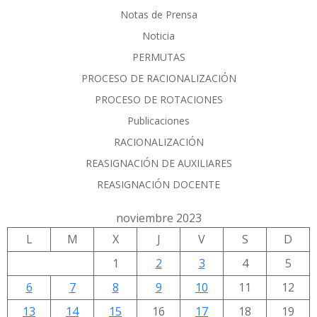
Notas de Prensa
Noticia
PERMUTAS
PROCESO DE RACIONALIZACIÓN
PROCESO DE ROTACIONES
Publicaciones
RACIONALIZACIÓN
REASIGNACIÓN DE AUXILIARES
REASIGNACIÓN DOCENTE
noviembre 2023
L
M
X
J
V
S
D
1
2
3
4
5
6
7
8
9
10
11
12
13
14
15
16
17
18
19