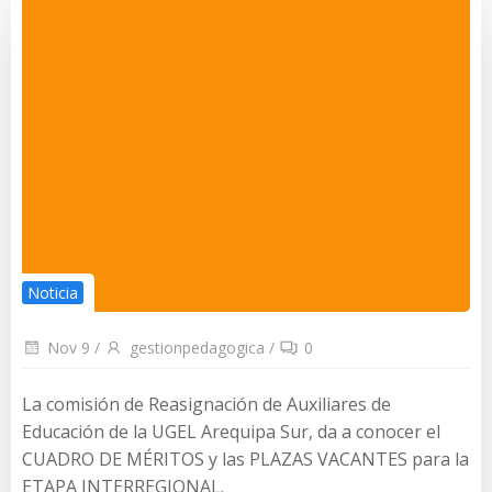
Noticia
Nov 9
/
gestionpedagogica
/
0
La comisión de Reasignación de Auxiliares de
Educación de la UGEL Arequipa Sur, da a conocer el
CUADRO DE MÉRITOS y las PLAZAS VACANTES para la
ETAPA INTERREGIONAL.