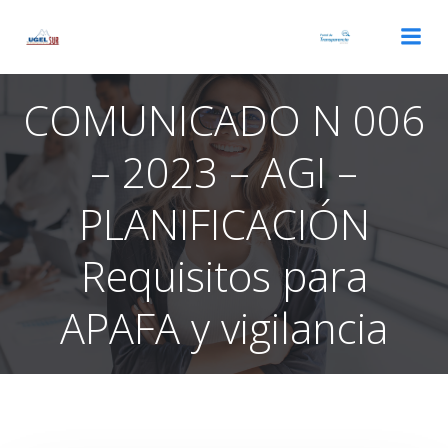
Saltar
al
contenido
COMUNICADO N 006
– 2023 – AGI –
PLANIFICACIÓN
Requisitos para
APAFA y vigilancia