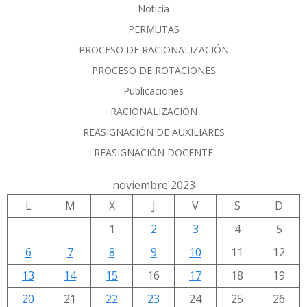
Noticia
PERMUTAS
PROCESO DE RACIONALIZACIÓN
PROCESO DE ROTACIONES
Publicaciones
RACIONALIZACIÓN
REASIGNACIÓN DE AUXILIARES
REASIGNACIÓN DOCENTE
noviembre 2023
L
M
X
J
V
S
D
1
2
3
4
5
6
7
8
9
10
11
12
13
14
15
16
17
18
19
20
21
22
23
24
25
26