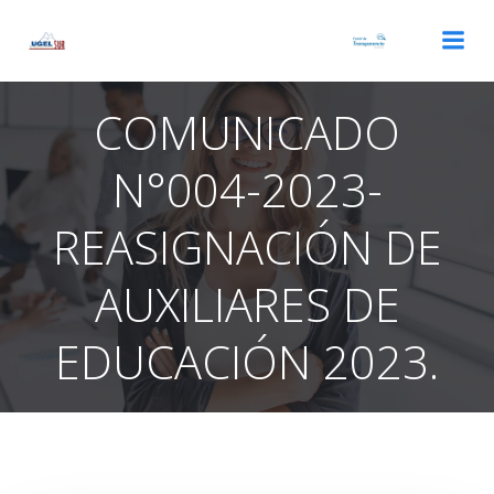
Saltar
al
contenido
COMUNICADO
N°004-2023-
REASIGNACIÓN DE
AUXILIARES DE
EDUCACIÓN 2023.