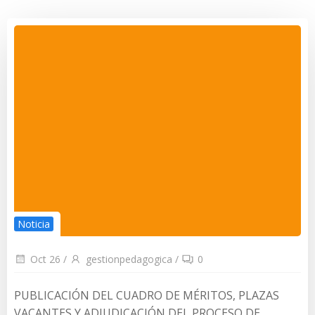
Noticia
Oct 26
/
gestionpedagogica
/
0
PUBLICACIÓN DEL CUADRO DE MÉRITOS, PLAZAS
VACANTES Y ADJUDICACIÓN DEL PROCESO DE