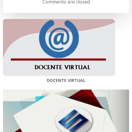
de
de
Comments are closed
entradas
entradas
DOCENTE VIRTUAL