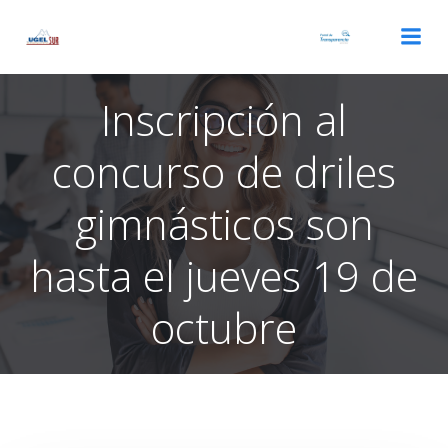
Saltar
al
contenido
Inscripción al
concurso de driles
gimnásticos son
hasta el jueves 19 de
octubre