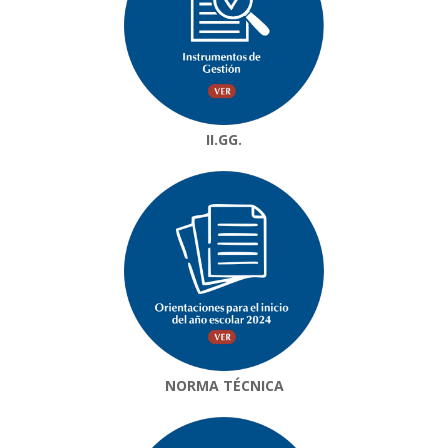
II.GG.
NORMA TÉCNICA