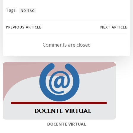
Tags:
NO TAG
Navegación
Navegación
PREVIOUS ARTICLE
NEXT ARTICLE
de
de
Comments are closed
entradas
entradas
DOCENTE VIRTUAL