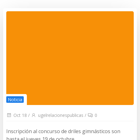
Noticia
Oct 18
/
ugelrelacionespublicas
/
0
Inscripción al concurso de driles gimnásticos son
hasta el jueves 19 de octubre