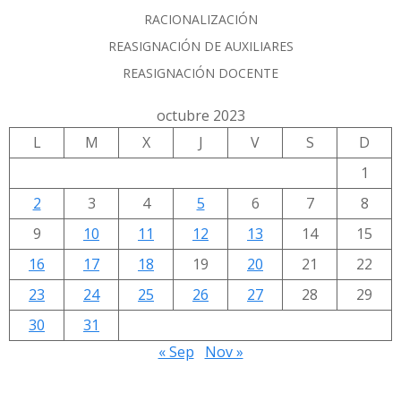
RACIONALIZACIÓN
REASIGNACIÓN DE AUXILIARES
REASIGNACIÓN DOCENTE
octubre 2023
L
M
X
J
V
S
D
1
2
3
4
5
6
7
8
9
10
11
12
13
14
15
16
17
18
19
20
21
22
23
24
25
26
27
28
29
30
31
« Sep
Nov »