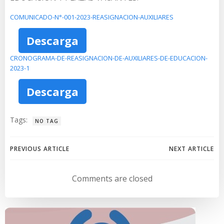
COMUNICADO-N°-001-2023-REASIGNACION-AUXILIARES
Descarga
CRONOGRAMA-DE-REASIGNACION-DE-AUXILIARES-DE-EDUCACION-
2023-1
Descarga
Tags:
NO TAG
Navegación
Navegación
PREVIOUS ARTICLE
NEXT ARTICLE
de
de
Comments are closed
entradas
entradas