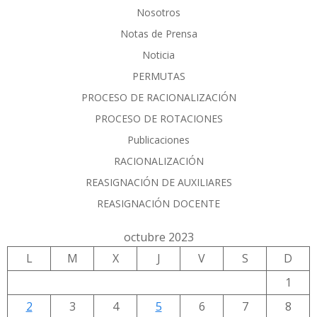
Nosotros
Notas de Prensa
Noticia
PERMUTAS
PROCESO DE RACIONALIZACIÓN
PROCESO DE ROTACIONES
Publicaciones
RACIONALIZACIÓN
REASIGNACIÓN DE AUXILIARES
REASIGNACIÓN DOCENTE
octubre 2023
L
M
X
J
V
S
D
1
2
3
4
5
6
7
8