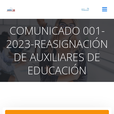
Saltar
al
contenido
COMUNICADO 001-
2023-REASIGNACIÓN
DE AUXILIARES DE
EDUCACIÓN