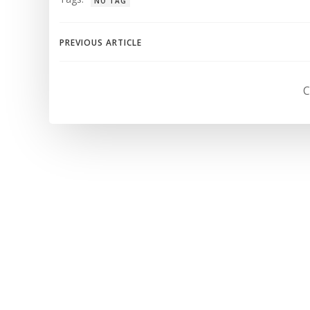
NO TAG
Navegación
PREVIOUS ARTICLE
de
C
entradas