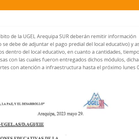
ámbito de la UGEL Arequipa SUR deberán remitir información
 se debe de adjuntar el pago predial del local educativo) y a
s dentro del local educativo, en cuanto a cantidades, tiemp
cosas con las cuales fueron entregados dichos módulos, dicha
tes con atención a infraestructura hasta el próximo lunes 