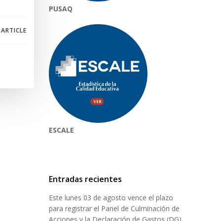
PUSAQ
 ARTICLE
ESCALE
Entradas recientes
Este lunes 03 de agosto vence el plazo
para registrar el Panel de Culminación de
Acciones y la Declaración de Gastos (DG)