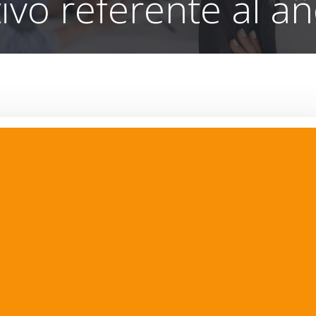
ivo referente al a