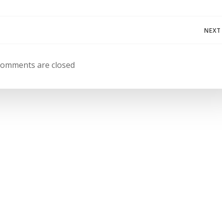
Navegación
NEXT
de
omments are closed
entradas