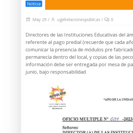
Noticia
May 29
/
ugelrelacionespublicas
/
0
Directores de las Instituciones Educativas del 
referente al pago predial (recuerde que cada año
comunicar la presencia de módulos pre fabricado
permanecía dentro del local, y copias de las pe
información debe ser entregada por mesa de par
junio, bajo responsabilidad