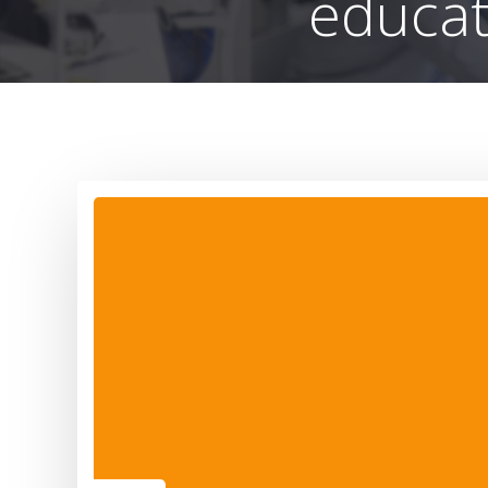
educat