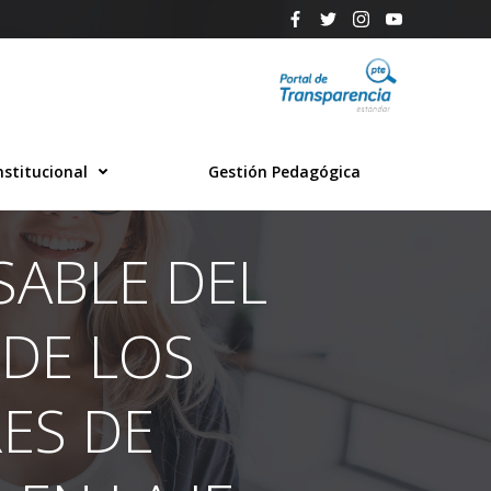
nstitucional
Gestión Pedagógica
SABLE DEL
 DE LOS
RES DE