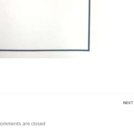
Navegación
NEXT
de
omments are closed