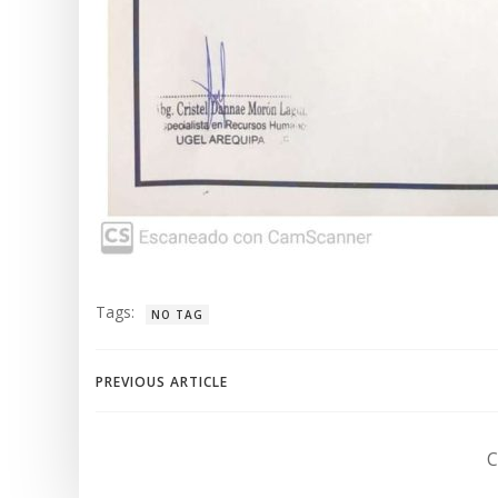
Tags:
NO TAG
Navegación
PREVIOUS ARTICLE
de
C