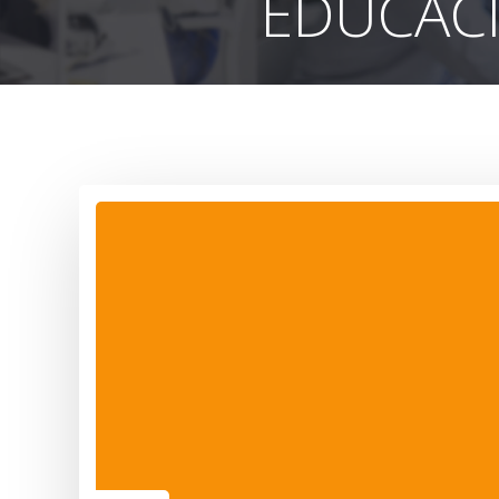
EDUCACI