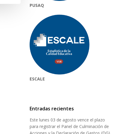
PUSAQ
ESCALE
Entradas recientes
Este lunes 03 de agosto vence el plazo
para registrar el Panel de Culminación de
Acciones y la Declaración de Gastos (DG)