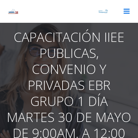
Saltar
al
contenido
CAPACITACIÓN IIEE
PUBLICAS,
CONVENIO Y
PRIVADAS EBR
GRUPO 1 DÍA
MARTES 30 DE MAYO
DE 9:00AM. A 12:00