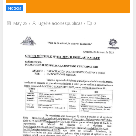
Noticia
May 28
/
ugelrelacionespublicas
/
0