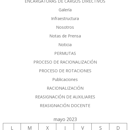
ENCARGATURAS DE CARGOS DIRECTIVOS
Galería
Infraestructura
Nosotros
Notas de Prensa
Noticia
PERMUTAS
PROCESO DE RACIONALIZACIÓN
PROCESO DE ROTACIONES
Publicaciones
RACIONALIZACIÓN
REASIGNACIÓN DE AUXILIARES
REASIGNACIÓN DOCENTE
mayo 2023
L
M
X
J
V
S
D