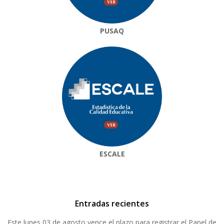
PUSAQ
ESCALE
Entradas recientes
Este lunes 03 de agosto vence el plazo para registrar el Panel de