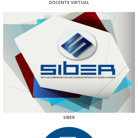
DOCENTE VIRTUAL
SIBER