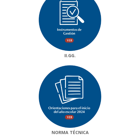
II.GG.
NORMA TÉCNICA