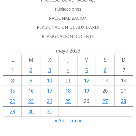
Publicaciones
RACIONALIZACIÓN
REASIGNACIÓN DE AUXILIARES
REASIGNACIÓN DOCENTE
mayo 2023
L
M
X
J
V
S
D
1
2
3
4
5
6
7
8
9
10
11
12
13
14
15
16
17
18
19
20
21
22
23
24
25
26
27
28
29
30
31
« Abr
Jun »