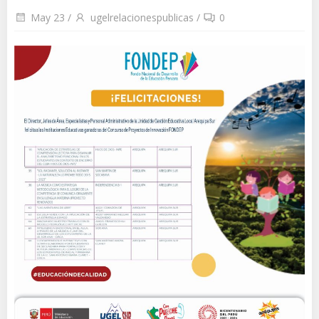
May 23
/
ugelrelacionespublicas
/
0