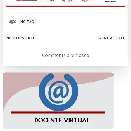
Tags:
NO TAG
Navegación
Navegación
PREVIOUS ARTICLE
NEXT ARTICLE
de
de
Comments are closed
entradas
entradas