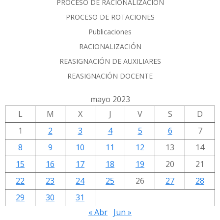
PROCESO DE RACIONALIZACIÓN
PROCESO DE ROTACIONES
Publicaciones
RACIONALIZACIÓN
REASIGNACIÓN DE AUXILIARES
REASIGNACIÓN DOCENTE
mayo 2023
L
M
X
J
V
S
D
1
2
3
4
5
6
7
8
9
10
11
12
13
14
15
16
17
18
19
20
21
22
23
24
25
26
27
28
29
30
31
« Abr
Jun »