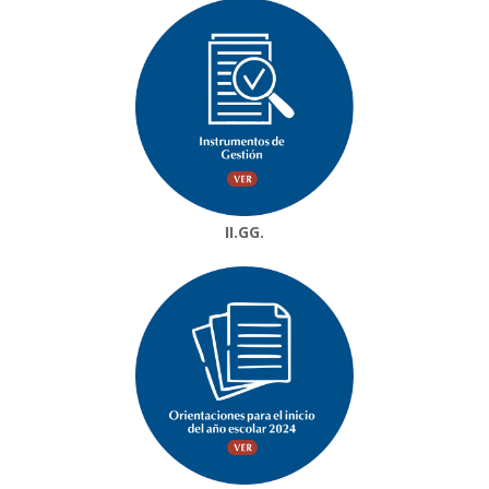
II.GG.