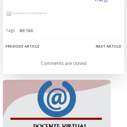
Tags:
NO TAG
Navegación
Navegación
PREVIOUS ARTICLE
NEXT ARTICLE
de
de
Comments are closed
entradas
entradas