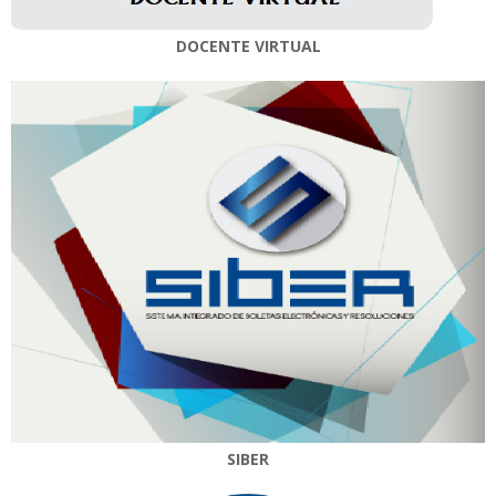
DOCENTE VIRTUAL
SIBER