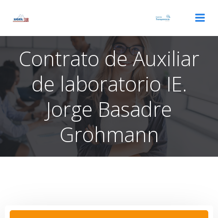
Saltar
al
contenido
Contrato de Auxiliar
de laboratorio IE.
Jorge Basadre
Grohmann