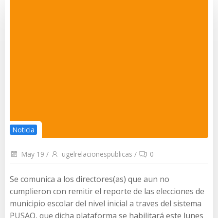
Noticia
May 19
/
ugelrelacionespublicas
/
0
Se comunica a los directores(as) que aun no
cumplieron con remitir el reporte de las elecciones de
municipio escolar del nivel inicial a traves del sistema
PUSAQ, que dicha plataforma se habilitará este lunes