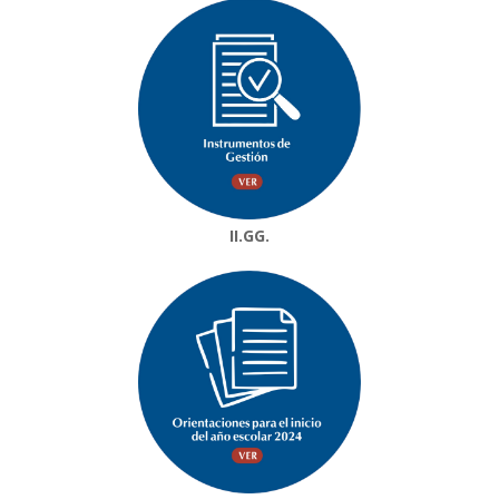
II.GG.