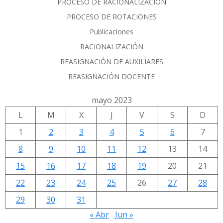
PROCESO DE RACIONALIZACIÓN
PROCESO DE ROTACIONES
Publicaciones
RACIONALIZACIÓN
REASIGNACIÓN DE AUXILIARES
REASIGNACIÓN DOCENTE
mayo 2023
L
M
X
J
V
S
D
1
2
3
4
5
6
7
8
9
10
11
12
13
14
15
16
17
18
19
20
21
22
23
24
25
26
27
28
29
30
31
« Abr
Jun »