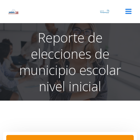
Saltar
al
contenido
Reporte de
elecciones de
municipio escolar
nivel inicial