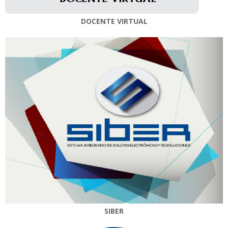
DOCENTE VIRTUAL
SIBER