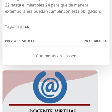
22 hasta el miercoles 24 para que de manera
extemporanea puedan cumplir con esta obligacion.
Tags:
NO TAG
Navegación
Navegación
PREVIOUS ARTICLE
NEXT ARTICLE
de
de
Comments are closed
entradas
entradas