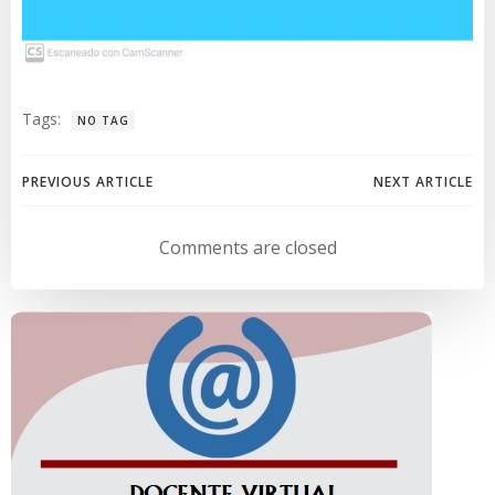
Tags:
NO TAG
Navegación
Navegación
PREVIOUS ARTICLE
NEXT ARTICLE
de
de
Comments are closed
entradas
entradas