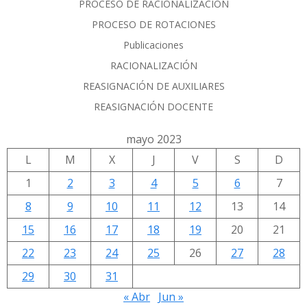
PROCESO DE RACIONALIZACIÓN
PROCESO DE ROTACIONES
Publicaciones
RACIONALIZACIÓN
REASIGNACIÓN DE AUXILIARES
REASIGNACIÓN DOCENTE
mayo 2023
L
M
X
J
V
S
D
1
2
3
4
5
6
7
8
9
10
11
12
13
14
15
16
17
18
19
20
21
22
23
24
25
26
27
28
29
30
31
« Abr
Jun »