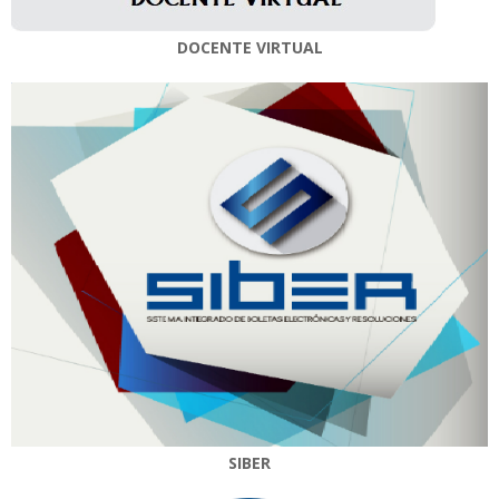
DOCENTE VIRTUAL
SIBER