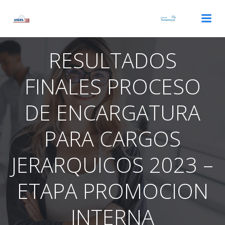
Saltar
al
contenido
RESULTADOS
FINALES PROCESO
DE ENCARGATURA
PARA CARGOS
JERARQUICOS 2023 –
ETAPA PROMOCION
INTERNA