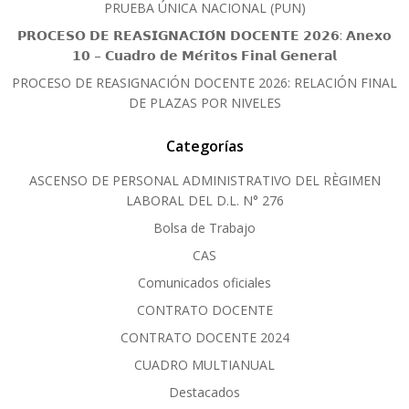
PRUEBA ÚNICA NACIONAL (PUN)
𝗣𝗥𝗢𝗖𝗘𝗦𝗢 𝗗𝗘 𝗥𝗘𝗔𝗦𝗜𝗚𝗡𝗔𝗖𝗜𝗢́𝗡 𝗗𝗢𝗖𝗘𝗡𝗧𝗘 𝟮𝟬𝟮𝟲: 𝗔𝗻𝗲𝘅𝗼
𝟭𝟬 – 𝗖𝘂𝗮𝗱𝗿𝗼 𝗱𝗲 𝗠𝗲́𝗿𝗶𝘁𝗼𝘀 𝗙𝗶𝗻𝗮𝗹 𝗚𝗲𝗻𝗲𝗿𝗮𝗹
PROCESO DE REASIGNACIÓN DOCENTE 2026: RELACIÓN FINAL
DE PLAZAS POR NIVELES
Categorías
ASCENSO DE PERSONAL ADMINISTRATIVO DEL RÈGIMEN
LABORAL DEL D.L. N° 276
Bolsa de Trabajo
CAS
Comunicados oficiales
CONTRATO DOCENTE
CONTRATO DOCENTE 2024
CUADRO MULTIANUAL
Destacados