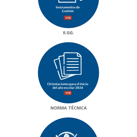
II.GG.
NORMA TÉCNICA