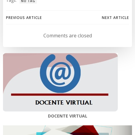
Tags:
NO TAG
Navegación
Navegación
PREVIOUS ARTICLE
NEXT ARTICLE
de
de
Comments are closed
entradas
entradas
DOCENTE VIRTUAL