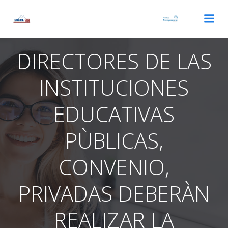
Saltar
al
contenido
DIRECTORES DE LAS
INSTITUCIONES
EDUCATIVAS
PÙBLICAS,
CONVENIO,
PRIVADAS DEBERÀN
REALIZAR LA