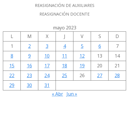
REASIGNACIÓN DE AUXILIARES
REASIGNACIÓN DOCENTE
mayo 2023
L
M
X
J
V
S
D
1
2
3
4
5
6
7
8
9
10
11
12
13
14
15
16
17
18
19
20
21
22
23
24
25
26
27
28
29
30
31
« Abr
Jun »