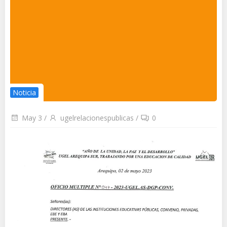
Noticia
May 3
/
ugelrelacionespublicas
/
0