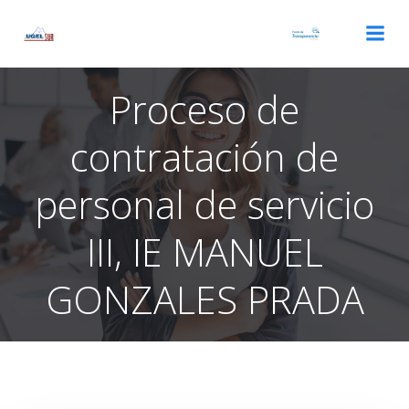
Saltar
al
contenido
Proceso de
contratación de
personal de servicio
III, IE MANUEL
GONZALES PRADA