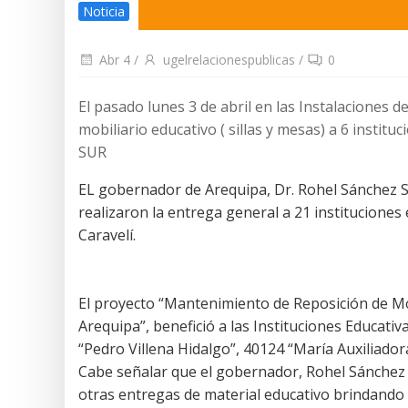
Noticia
Abr 4
/
ugelrelacionespublicas
/
0
El pasado lunes 3 de abril en las Instalaciones 
mobiliario educativo ( sillas y mesas) a 6 instit
SUR
EL gobernador de Arequipa, Dr. Rohel Sánchez Sán
realizaron la entrega general a 21 instituciones
Caravelí.
El proyecto “Mantenimiento de Reposición de Mobi
Arequipa”, benefició a las Instituciones Educativ
“Pedro Villena Hidalgo”, 40124 “María Auxiliadora
Cabe señalar que el gobernador, Rohel Sánchez 
otras entregas de material educativo brindando 