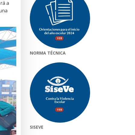
rá a
 una
NORMA TÉCNICA
SISEVE