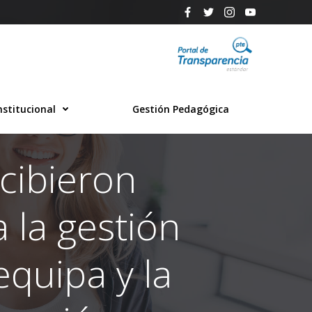
nstitucional
Gestión Pedagógica
ecibieron
 la gestión
quipa y la