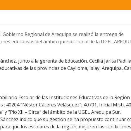
del Gobierno Regional de Arequipa se realizó la entrega de
uciones educativas del ámbito jurisdiccional de la UGEL AREQU
chez, junto a la gerenta de Educación, Cecilia Jarita Padill
 educativas de las provincias de Caylloma, Islay, Arequipa, C
liario Escolar de las Instituciones Educativas de la Región
as : 40204 “Néstor Cáceres Velásquez”, 40701, Inicial Misti, 4
” y “Pio XII – Circa” del ámbito de la UGEL Arequipa Sur.
Sánchez indico que su gestión se ha propuesto continuar c
para que los escolares de la región, mejoren las condiciones