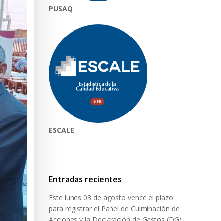
PUSAQ
ESCALE
Entradas recientes
Este lunes 03 de agosto vence el plazo
para registrar el Panel de Culminación de
Acciones y la Declaración de Gastos (DG)