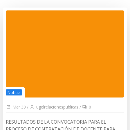
Noticia
Mar 30
/
ugelrelacionespublicas
/
0
RESULTADOS DE LA CONVOCATORIA PARA EL
PROCESO DE CONTRATACIÓN DE DOCENTE PARA