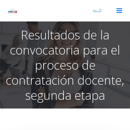
Saltar
al
contenido
Resultados de la
convocatoria para el
proceso de
contratación docente,
segunda etapa