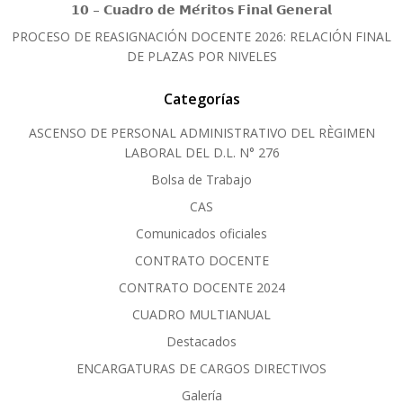
𝟭𝟬 – 𝗖𝘂𝗮𝗱𝗿𝗼 𝗱𝗲 𝗠𝗲́𝗿𝗶𝘁𝗼𝘀 𝗙𝗶𝗻𝗮𝗹 𝗚𝗲𝗻𝗲𝗿𝗮𝗹
PROCESO DE REASIGNACIÓN DOCENTE 2026: RELACIÓN FINAL
DE PLAZAS POR NIVELES
Categorías
ASCENSO DE PERSONAL ADMINISTRATIVO DEL RÈGIMEN
LABORAL DEL D.L. N° 276
Bolsa de Trabajo
CAS
Comunicados oficiales
CONTRATO DOCENTE
CONTRATO DOCENTE 2024
CUADRO MULTIANUAL
Destacados
ENCARGATURAS DE CARGOS DIRECTIVOS
Galería