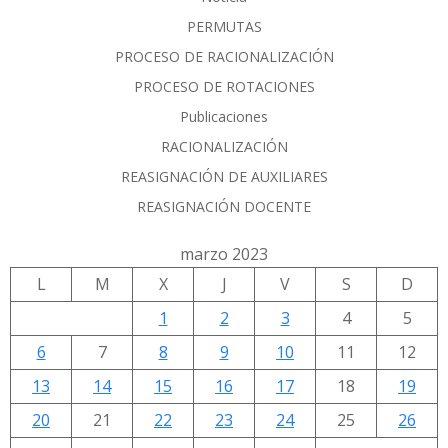
PERMUTAS
PROCESO DE RACIONALIZACIÓN
PROCESO DE ROTACIONES
Publicaciones
RACIONALIZACIÓN
REASIGNACIÓN DE AUXILIARES
REASIGNACIÓN DOCENTE
marzo 2023
L
M
X
J
V
S
D
1
2
3
4
5
6
7
8
9
10
11
12
13
14
15
16
17
18
19
20
21
22
23
24
25
26