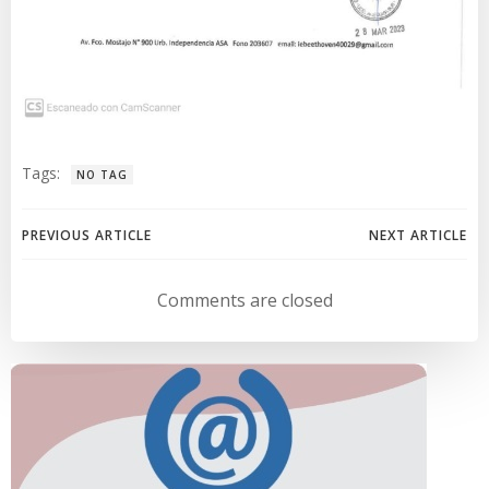
Tags:
NO TAG
Navegación
Navegación
PREVIOUS ARTICLE
NEXT ARTICLE
de
de
Comments are closed
entradas
entradas