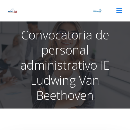
Saltar
al
contenido
Convocatoria de
personal
administrativo IE
Ludwing Van
Beethoven